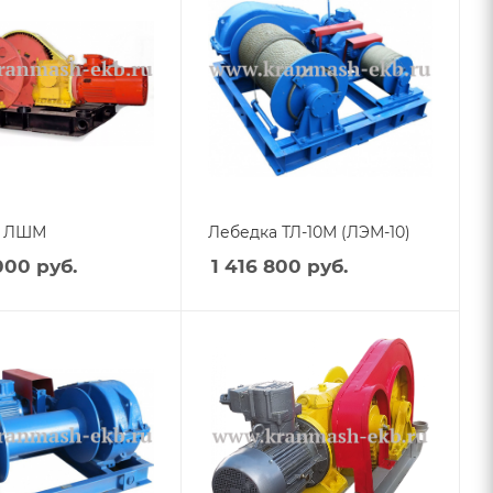
а ЛШМ
Лебедка ТЛ-10М (ЛЭМ-10)
000
руб.
1 416 800
руб.