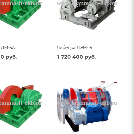
 ЛМ-5А
Лебедка ЛЭМ-15
00
руб.
1 720 400
руб.