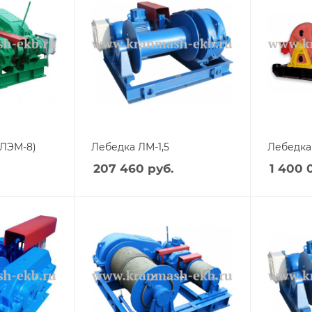
(ЛЭМ-8)
Лебедка ЛМ-1,5
Лебедк
207 460
руб.
1 400 