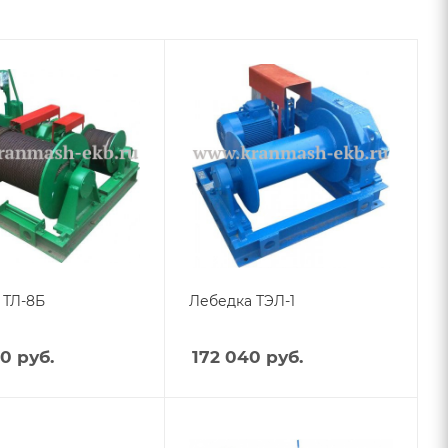
 ТЛ-8Б
Лебедка ТЭЛ-1
00
руб.
172 040
руб.