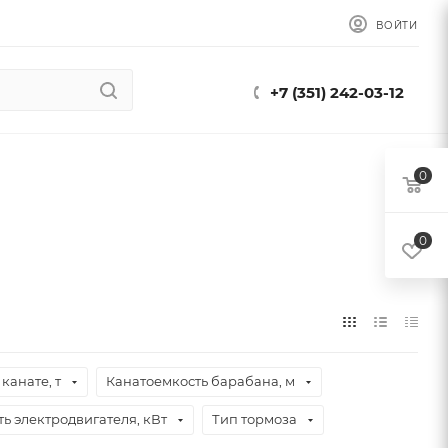
ВОЙТИ
+7 (351) 242-03-12
0
0
канате, т
Канатоемкость барабана, м
ь электродвигателя, кВт
Тип тормоза