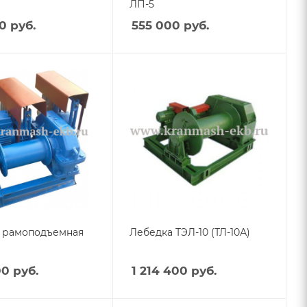
ЛП-5
0
руб.
555 000
руб.
 рамоподъемная
Лебедка ТЭЛ-10 (ТЛ-10А)
00
руб.
1 214 400
руб.