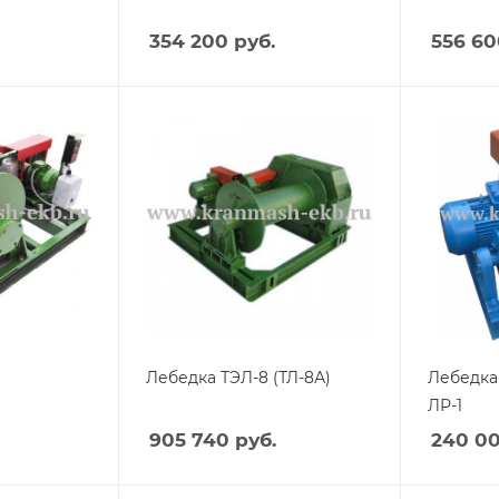
354 200
руб.
556 60
Лебедка ТЭЛ-8 (ТЛ-8А)
Лебедка
ЛР-1
905 740
руб.
240 0