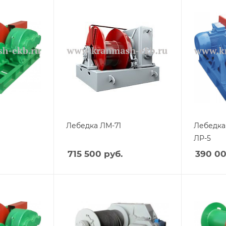
Лебедка ЛМ-71
Лебедка
ЛР-5
715 500
руб.
390 0