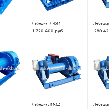
Лебедка ТЛ-15М
Лебедка
1 720 400
руб.
288 42
Лебедка ЛМ-3,2
Лебедка