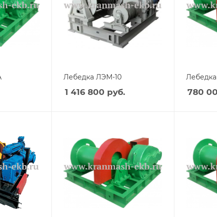
А
Лебедка ЛЭМ-10
Лебедка
1 416 800
руб.
780 0