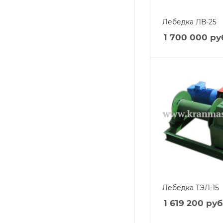
Лебедка ЛВ-25
1 700 000
ру
Лебедка ТЭЛ-15
1 619 200
руб