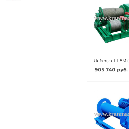
Лебедка ТЛ-8М 
905 740
руб.