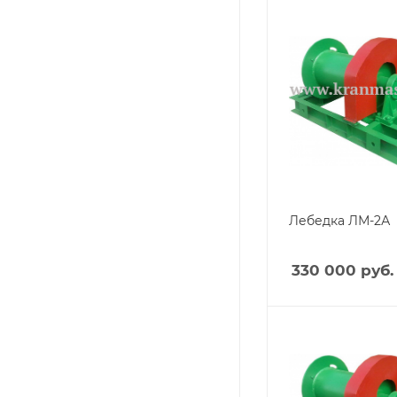
Лебедка ЛМ-2А
330 000
руб.