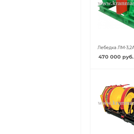
Лебедка ЛМ-3,2
470 000
руб.