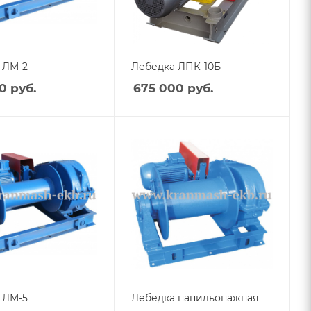
 ЛМ-2
Лебедка ЛПК-10Б
0
руб.
675 000
руб.
 ЛМ-5
Лебедка папильонажная