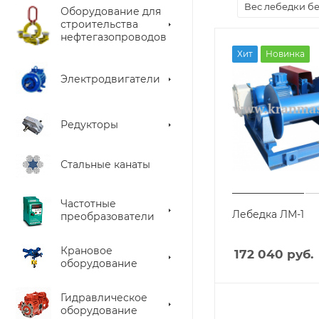
Вес лебедки бе
Оборудование для
строительства
нефтегазопроводов
Хит
Новинка
Электродвигатели
Редукторы
Стальные канаты
Частотные
Лебедка ЛМ-1
преобразователи
Крановое
172 040
руб.
оборудование
Гидравлическое
оборудование