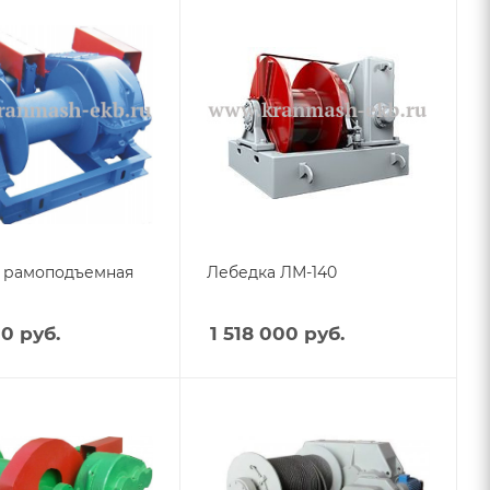
 рамоподъемная
Лебедка ЛМ-140
00
руб.
1 518 000
руб.