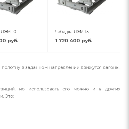
 ЛЭМ-10
Лебедка ЛЭМ-15
800
руб.
1 720 400
руб.
 полотну в заданном направлении движутся вагоны,
анций, но использовать его можно и в других
. Это: