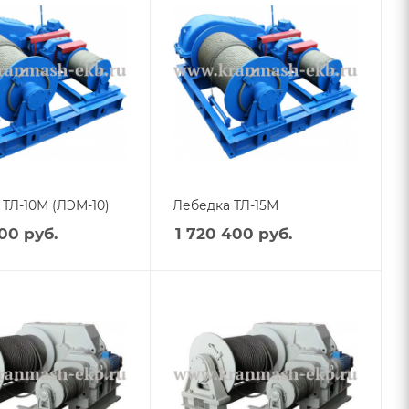
ТЛ-10М (ЛЭМ-10)
Лебедка ТЛ-15М
800
руб.
1 720 400
руб.