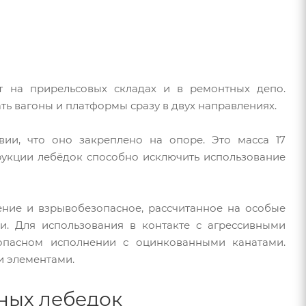
т на прирельсовых складах и в ремонтных депо.
ь вагоны и платформы сразу в двух направлениях.
вии, что оно закреплено на опоре. Это масса 17
рукции лебёдок способно исключить использование
ение и взрывобезопасное, рассчитанное на особые
и. Для использования в контакте с агрессивными
опасном исполнении с оцинкованными канатами.
 элементами.
ных лебедок