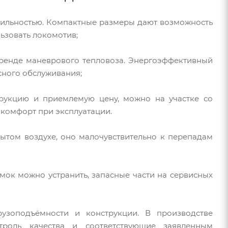
обильностью. Компактные размеры дают возможность
ьзовать локомотив;
 аренде маневрового тепловоза. Энергоэффективный
сного обслуживания;
трукцию и приемлемую цену, можно на участке со
комфорт при эксплуатации.
рытом воздухе, оно малочувствительно к перепадам
мок можно устранить, запасные части на сервисных
узоподъёмности и конструкции. В производстве
троль качества и соответствующие заявленным