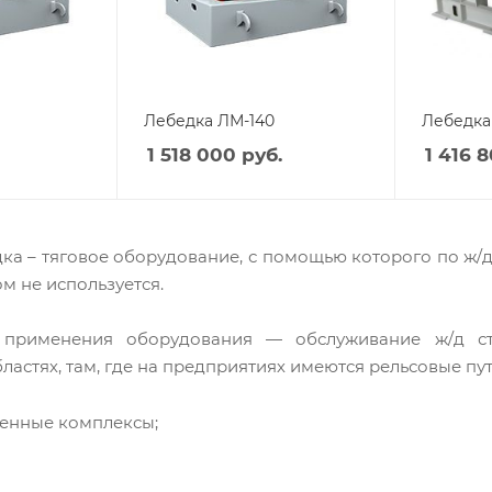
Лебедка ЛМ-140
Лебедка
1 518 000
руб.
1 416 
ка – тяговое оборудование, с помощью которого по ж/д
м не используется.
 применения оборудования — обслуживание ж/д ст
стях, там, где на предприятиях имеются рельсовые пути
нные комплексы;