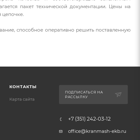
гается пакет технической документации. Цены на
 цепочке.
вание, способное оперативно решить поставленную
КОНТАКТЫ
ПОДПИСАТЬСЯ НА
РАССЫЛКУ
Карта сайта
+7 (351) 242-03-12
office@kranmash-ekb.ru