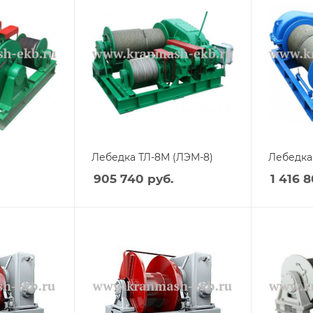
Лебедка ТЛ-8М (ЛЭМ-8)
Лебедка 
905 740
руб.
1 416 