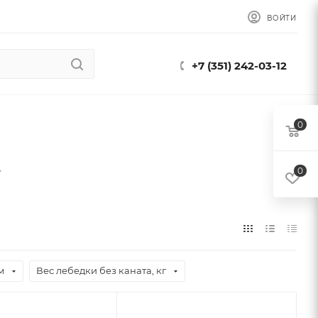
ВОЙТИ
+7 (351) 242-03-12
0
0
м
Вес лебедки без каната, кг