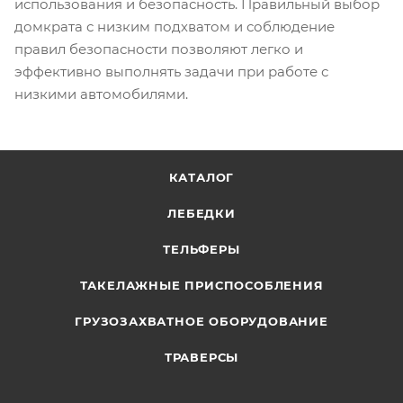
использования и безопасность. Правильный выбор
домкрата с низким подхватом и соблюдение
правил безопасности позволяют легко и
эффективно выполнять задачи при работе с
низкими автомобилями.
КАТАЛОГ
ЛЕБЕДКИ
ТЕЛЬФЕРЫ
ТАКЕЛАЖНЫЕ ПРИСПОСОБЛЕНИЯ
ГРУЗОЗАХВАТНОЕ ОБОРУДОВАНИЕ
ТРАВЕРСЫ