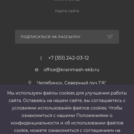
Карта сайта
ПОДПИСАТЬСЯ НА РАССЫЛКУ
+7 (351) 242-03-12
office@kranmash-ekb.ru
Челябинск, Северный луч 1"А"
Мы используем файлы cооkies для улучшения работы
сайта. Оставаясь на нашем сайте, вы соглашаетесь с
условиями использования файлов cооkies. Чтобы
ознакомиться с нашими Положениями о
конфиденциальности и об использовании файлов
2013-2026 ©
ООО «КранМаш»
cookie, можете ознакомиться с соглашением на