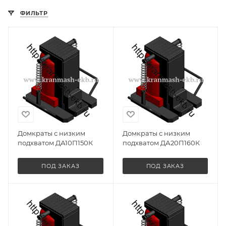
ФИЛЬТР
Домкраты с низким
Домкраты с низким
подхватом ДА10П150К
подхватом ДА20П160К
ПОД ЗАКАЗ
ПОД ЗАКАЗ