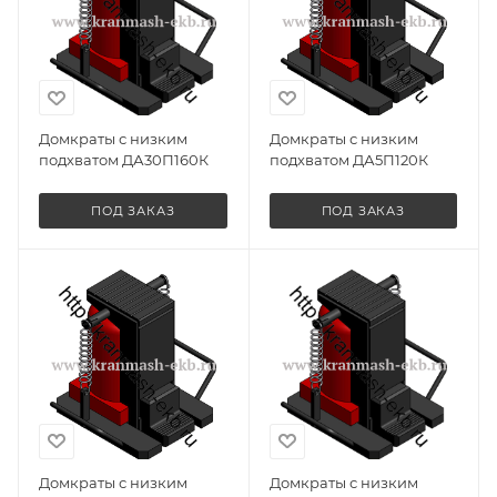
Домкраты с низким
Домкраты с низким
подхватом ДА30П160К
подхватом ДА5П120К
ПОД ЗАКАЗ
ПОД ЗАКАЗ
Домкраты с низким
Домкраты с низким