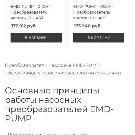
EMD-PUMP – 0450 T
EMD-PUMP – 0550 T
Преобразователь
Преобразователь
частоты ELHART
частоты ELHART
137 912
руб.
173 940
руб.
В КОРЗИНУ
В КОРЗИНУ
Преобразователи насосные EMD-PUMP:
эффективное управление насосными станциями
Основные принципы
работы насосных
преобразователей EMD-
PUMP
- Регулирование скорости насосов