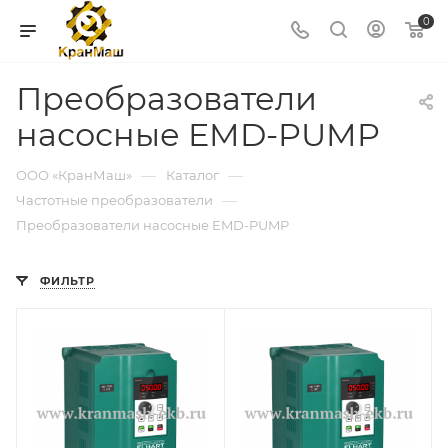
0
Преобразователи
насосные EMD-PUMP
—
—
ООО «КранМаш»
Каталог
—
Частотные преобразователи
Преобразователи насосные EMD-PUMP
ФИЛЬТР