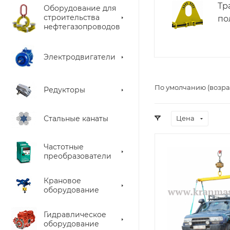
Тр
Оборудование для
строительства
по
нефтегазопроводов
Электродвигатели
По умолчанию (возра
Редукторы
Стальные канаты
Цена
Частотные
преобразователи
Крановое
оборудование
Гидравлическое
оборудование