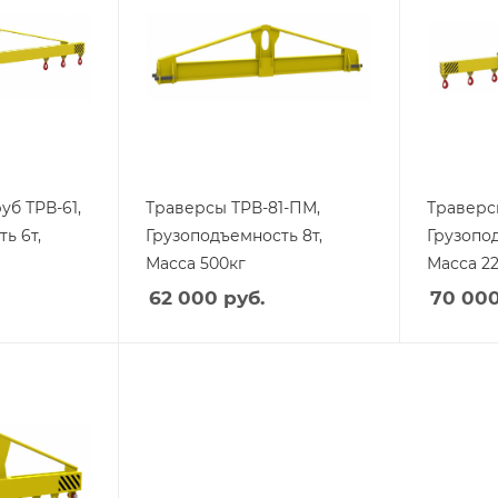
уб ТРВ-61,
Траверсы ТРВ-81-ПМ,
Траверсы
ь 6т,
Грузоподъемность 8т,
Грузопод
Масса 500кг
Масса 2
62 000
руб.
70 00