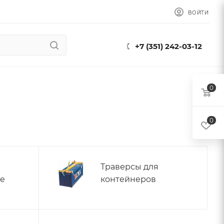
ВОЙТИ
+7 (351) 242-03-12
0
0
Траверсы для
е
контейнеров