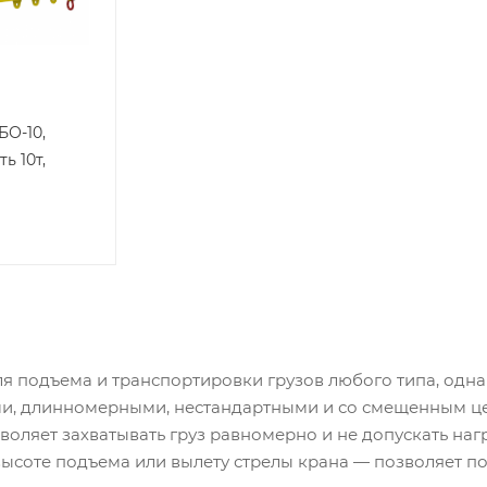
БО-10,
ь 10т,
я подъема и транспортировки грузов любого типа, одна
, длинномерными, нестандартными и со смещенным це
оляет захватывать груз равномерно и не допускать нагр
ысоте подъема или вылету стрелы крана — позволяет п