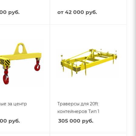
00 руб.
от
42 000 руб.
ные за центр
Траверсы для 20ft
контейнеров Тип 1
00 руб.
305 000
руб.