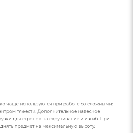
ко чаще используются при работе со сложными:
нтром тяжести. Дополнительное навесное
узки для стропов на скручивание и изгиб. При
однять предмет на максимальную высоту.