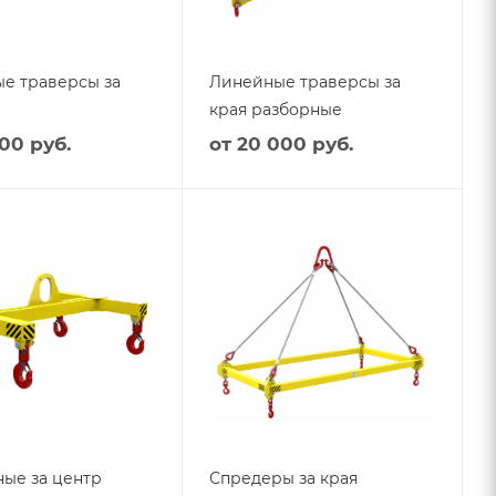
е траверсы за
Линейные траверсы за
края разборные
00 руб.
от
20 000 руб.
ные за центр
Спредеры за края