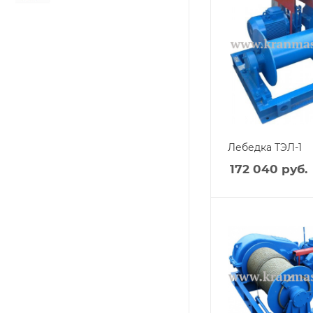
Лебедка ТЭЛ-1
172 040
руб.