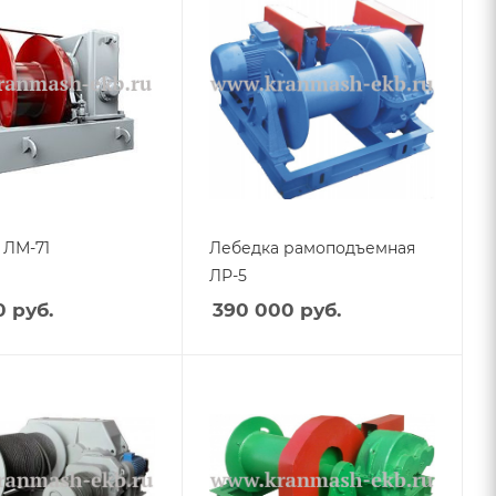
 ЛМ-71
Лебедка рамоподъемная
ЛР-5
0
руб.
390 000
руб.