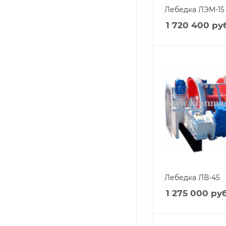
Лебедка ЛЭМ-15
1 720 400
руб
Лебедка ЛВ-45
1 275 000
руб