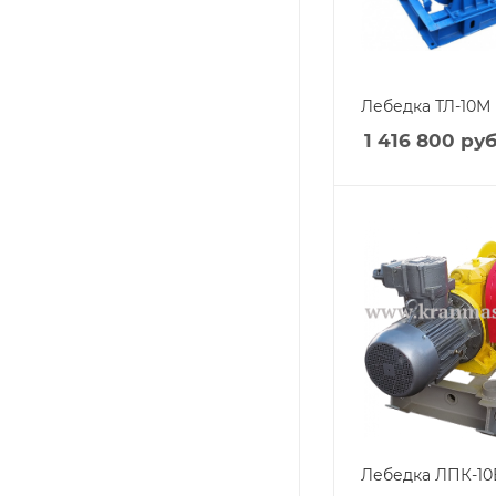
Лебедка ТЛ-10М 
1 416 800
руб
Лебедка ЛПК-10