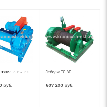
 папильонажная
Лебедка ТЛ-8Б
0
руб.
607 200
руб.