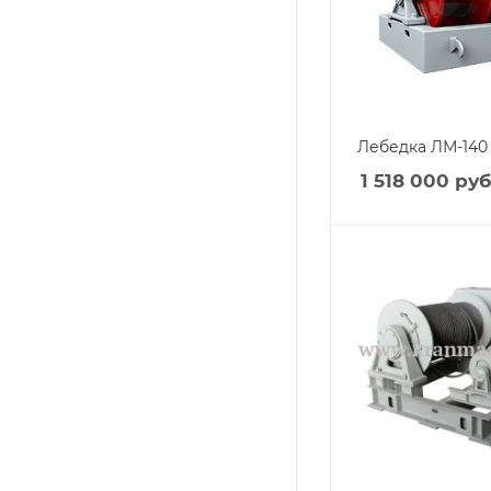
Лебедка ЛМ-140
1 518 000
руб