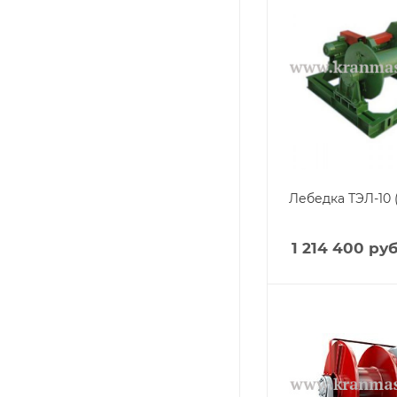
Лебедка ТЭЛ-10 
1 214 400
руб