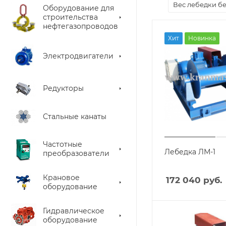
Вес лебедки бе
Оборудование для
строительства
нефтегазопроводов
Хит
Новинка
Электродвигатели
Редукторы
Стальные канаты
Частотные
Лебедка ЛМ-1
преобразователи
Крановое
172 040
руб.
оборудование
Гидравлическое
оборудование