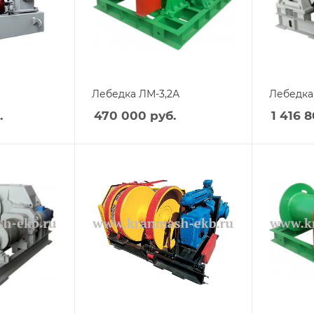
Лебедка ЛМ-3,2А
Лебедка
.
470 000
руб.
1 416 