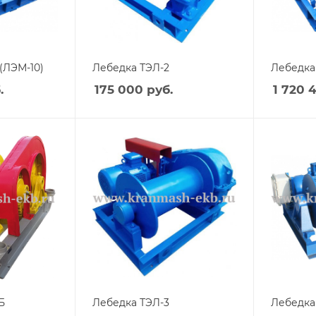
(ЛЭМ-10)
Лебедка ТЭЛ-2
Лебедка
.
175 000
руб.
1 720 
Б
Лебедка ТЭЛ-3
Лебедка