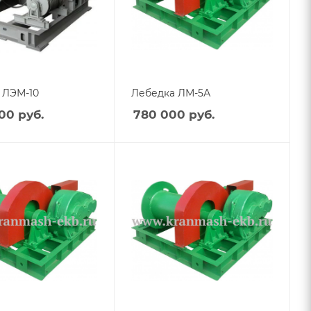
 ЛЭМ-10
Лебедка ЛМ-5А
800
руб.
780 000
руб.