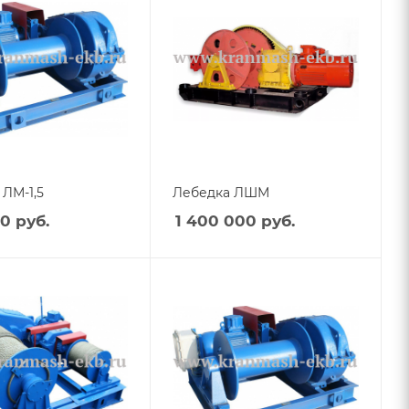
ЛМ-1,5
Лебедка ЛШМ
60
руб.
1 400 000
руб.