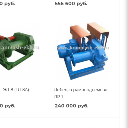
0
руб.
556 600
руб.
ТЭЛ-8 (ТЛ-8А)
Лебедка рамоподъемная
ЛР-1
40
руб.
240 000
руб.