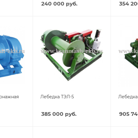
240 000
руб.
354 20
онажная
Лебедка ТЭЛ-5
Лебедка 
385 000
руб.
905 7