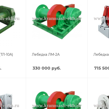
(ТЛ-10А)
Лебедка ЛМ-2А
Лебедка
.
330 000
руб.
715 50