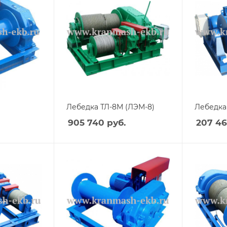
Лебедка ТЛ-8М (ЛЭМ-8)
Лебедка 
905 740
руб.
207 4