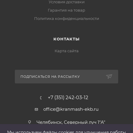
Условия доставки
Гарантия на товар
Политика конфиденциальности
КОНТАКТЫ
Карта сайта
ПОДПИСАТЬСЯ НА РАССЫЛКУ
+7 (351) 242-03-12
office@kranmash-ekb.ru
Челябинск, Северный луч 1"А"
Мы используем файлы cооkies для улучшения работы