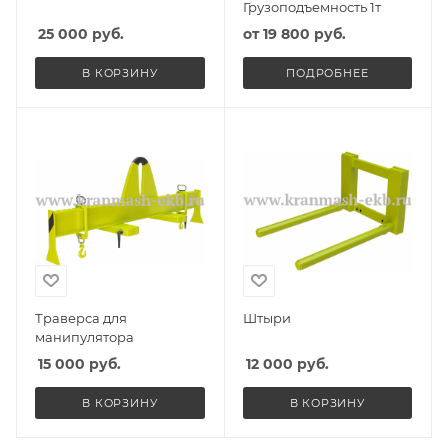
Грузоподъемность 1т
25 000
руб.
от
19 800 руб.
В КОРЗИНУ
ПОДРОБНЕЕ
Траверса для
Штыри
манипулятора
15 000
руб.
12 000
руб.
В КОРЗИНУ
В КОРЗИНУ