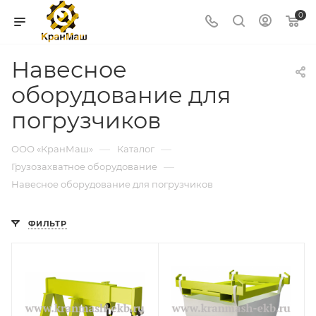
0
Навесное
оборудование для
погрузчиков
—
—
ООО «КранМаш»
Каталог
—
Грузозахватное оборудование
Навесное оборудование для погрузчиков
ФИЛЬТР