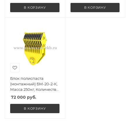
п 32т
В КОРЗИНУ
В КОРЗИНУ
Блок полиспаста
(монтажный) БМ-20-2-К,
Масса 250кг, Количество
роликов 2, Г/п 15т
72 000
руб.
В КОРЗИНУ