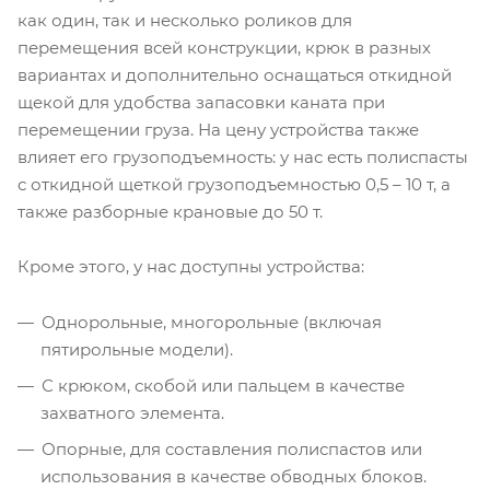
как один, так и несколько роликов для
перемещения всей конструкции, крюк в разных
вариантах и дополнительно оснащаться откидной
щекой для удобства запасовки каната при
перемещении груза. На цену устройства также
влияет его грузоподъемность: у нас есть полиспасты
с откидной щеткой грузоподъемностью 0,5 – 10 т, а
также разборные крановые до 50 т.
Кроме этого, у нас доступны устройства:
Однорольные, многорольные (включая
пятирольные модели).
С крюком, скобой или пальцем в качестве
захватного элемента.
Опорные, для составления полиспастов или
использования в качестве обводных блоков.