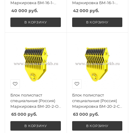
Маркировка БМ-16-1-
Маркировка БМ-16-1-
СГО, Масса 180кг,
ССО, Масса 180кг,
40 000
руб.
42 000
руб.
Количество роликов 1, Г/
Количество роликов 1, Г/
п 12,5т
п 12,5т
В КОРЗИНУ
В КОРЗИНУ
Блок полиспаст
Блок полиспаст
специальные (Россия)
специальные (Россия)
Маркировка БМ-20-2-О,
Маркировка БМ-20-2-С,
Масса 220кг, Количество
Масса 215кг, Количество
65 000
руб.
63 000
руб.
роликов 2, Г/п 15т
роликов 2, Г/п 15т
В КОРЗИНУ
В КОРЗИНУ