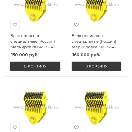
Блок полиспаст
Блок полиспаст
специальные (Россия)
специальные (Россия)
Маркировка БМ-32-4-
Маркировка БМ-32-4-
ПУ, Масса 300кг,
СГО, Масса 310кг,
150 000
руб.
160 000
руб.
Количество роликов 4, Г/
Количество роликов 4, Г/
п 26,5т
п 26,5т
В КОРЗИНУ
В КОРЗИНУ