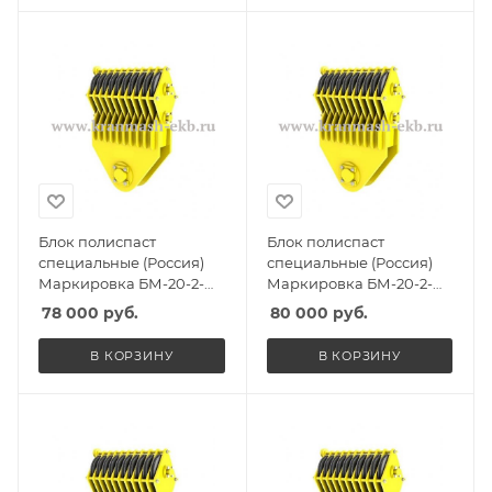
Блок полиспаст
Блок полиспаст
специальные (Россия)
специальные (Россия)
Маркировка БМ-20-2-
Маркировка БМ-20-2-
СГО, Масса 285кг,
ССО, Масса 285кг,
78 000
руб.
80 000
руб.
Количество роликов 2, Г/
Количество роликов 2, Г/
п 15т
п 15т
В КОРЗИНУ
В КОРЗИНУ