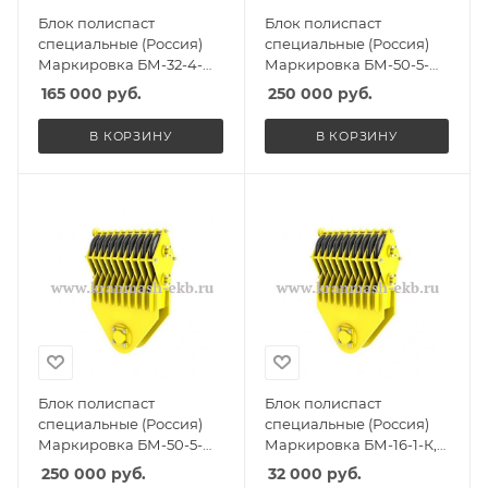
Блок полиспаст
Блок полиспаст
специальные (Россия)
специальные (Россия)
Маркировка БМ-32-4-
Маркировка БМ-50-5-
ССО, Масса 310кг,
СГО, Масса 360кг,
165 000
руб.
250 000
руб.
Количество роликов 4, Г/
Количество роликов 5, Г/
п 26,5т
п 32т
В КОРЗИНУ
В КОРЗИНУ
Блок полиспаст
Блок полиспаст
специальные (Россия)
специальные (Россия)
Маркировка БМ-50-5-
Маркировка БМ-16-1-К,
ССО, Масса 360кг,
Масса 145кг, Количество
250 000
руб.
32 000
руб.
Количество роликов 5, Г/
роликов 1, Г/п 12,5т