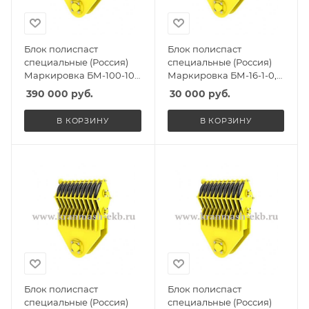
Блок полиспаст
Блок полиспаст
специальные (Россия)
специальные (Россия)
Маркировка БМ-100-10-
Маркировка БМ-16-1-0,
ССО, Масса 1850кг,
Масса 120кг, Количество
390 000
руб.
30 000
руб.
Количество роликов 10,
роликов 1, Г/п 12,5т
Г/п 60т
В КОРЗИНУ
В КОРЗИНУ
Блок полиспаст
Блок полиспаст
специальные (Россия)
специальные (Россия)