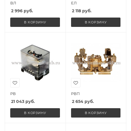
ВЛ
ЕЛ
2 996
руб.
2 118
руб.
В КОРЗИНУ
В КОРЗИНУ
РВ
РВП
21 043
руб.
2 654
руб.
В КОРЗИНУ
В КОРЗИНУ