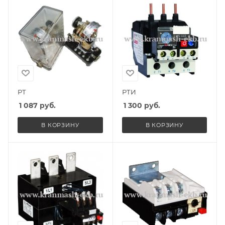
РТ
РТИ
1 087
руб.
1 300
руб.
В КОРЗИНУ
В КОРЗИНУ