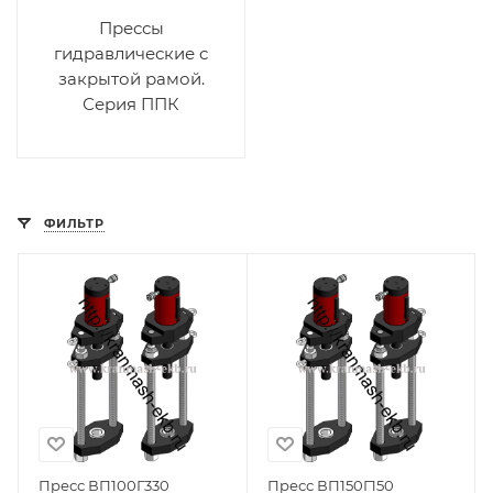
Прессы
гидравлические с
закрытой рамой.
Серия ППК
ФИЛЬТР
Пресс ВП100Г330
Пресс ВП150Г150