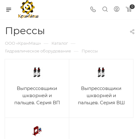
0
Прессы
—
—
ООО «КранМаш»
Каталог
—
Гидравлическое оборудование
Прессы
Выпрессовщики
Выпрессовщики
шкворней и
шкворней и
пальцев. Серия ВП
пальцев. Серия ВШ