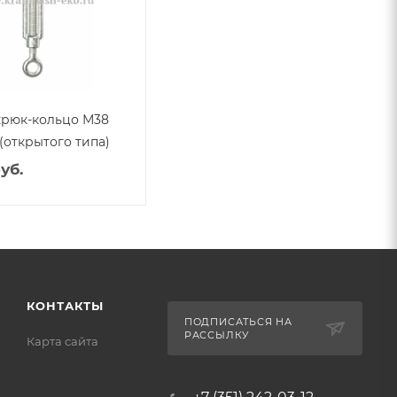
крюк-кольцо М38
(открытого типа)
уб.
КОНТАКТЫ
ПОДПИСАТЬСЯ НА
РАССЫЛКУ
Карта сайта