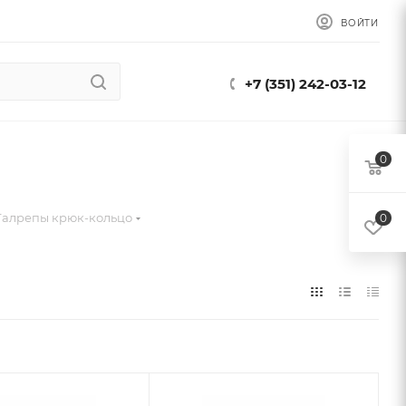
ВОЙТИ
+7 (351) 242-03-12
0
Талрепы крюк-кольцо
0