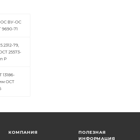
-ОС ВУ-ОС
 9690-71
.2312-79,
ОСТ 25573-
п Р
 13186-
жим ОСТ
6
КОМПАНИЯ
ПОЛЕЗНАЯ
ИНФОРМАЦИЯ