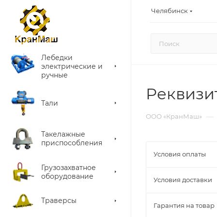
Челябинск
Лебедки
электрические и
ручные
Реквизи
Тали
—
ООО «КранМаш»
Такелажные
приспособления
Условия оплаты
Грузозахватное
оборудование
Условия доставки
Траверсы
Гарантия на товар