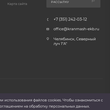
РАССЫЛКУ
Карта сайта
+7 (351) 242-03-12
office@kranmash-ekb.ru
Челябинск, Северный
луч 1"А"
ми использования файлов cооkies. Чтобы ознакомиться с
оглашением на обработку персональных данных.