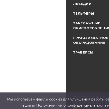
ЛЕБЕДКИ
ТЕЛЬФЕРЫ
ТАКЕЛАЖНЫЕ
ПРИСПОСОБЛЕНИ
ГРУЗОЗАХВАТНОЕ
ОБОРУДОВАНИЕ
ТРАВЕРСЫ
2013-2026 ©
ООО «Кр
Мы используем файлы cооkies для улучшения работы сай
ИНН 6678080212, КПП
нашими Положениями о конфиденциальности и о