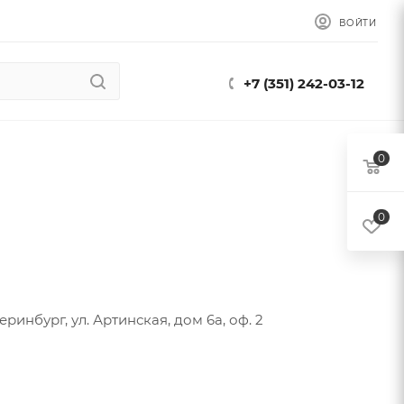
ВОЙТИ
+7 (351) 242-03-12
0
0
еринбург, ул. Артинская, дом 6а, оф. 2