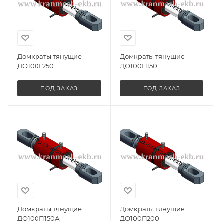
Домкраты тянущие
Домкраты тянущие
ДО100Г250
ДО100П150
ПОД ЗАКАЗ
ПОД ЗАКАЗ
Домкраты тянущие
Домкраты тянущие
ДО100П150А
ДО100П200