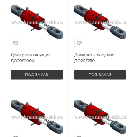
Домкраты тянущие
Домкраты тянущие
ДО20Г200А
ДО20Г250
ПОД ЗАКАЗ
ПОД ЗАКАЗ