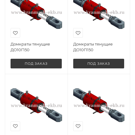
Домкраты тянущие
Домкраты тянущие
ДО10Г150
ДО10П150
ПОД ЗАКАЗ
ПОД ЗАКАЗ