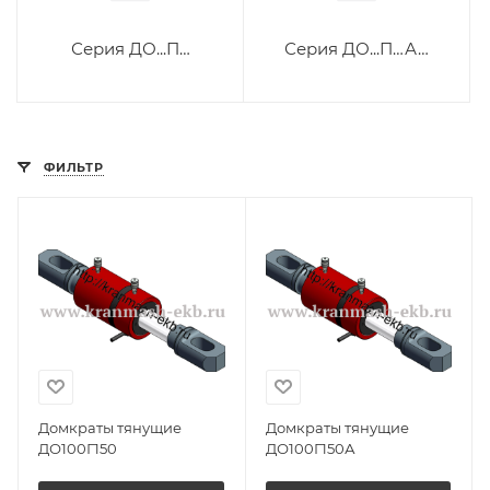
Серия ДО...П…
Серия ДО...П…А…
ФИЛЬТР
Домкраты тянущие
Домкраты тянущие
ДО100Г150
ДО100Г150А