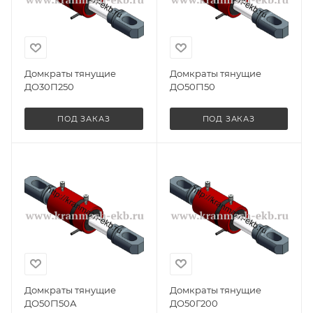
Домкраты тянущие
Домкраты тянущие
ДО30П250
ДО50Г150
ПОД ЗАКАЗ
ПОД ЗАКАЗ
Домкраты тянущие
Домкраты тянущие
ДО50Г150А
ДО50Г200