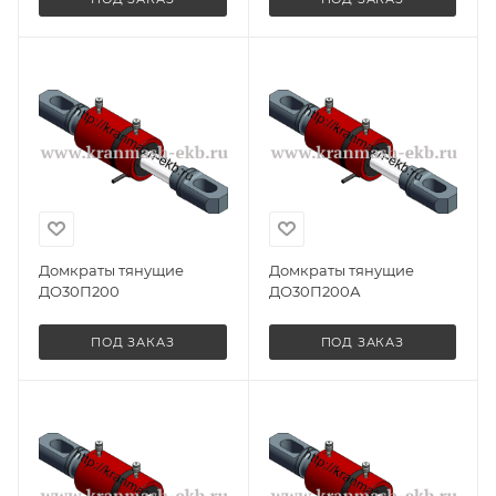
Домкраты тянущие
Домкраты тянущие
ДО30П200
ДО30П200А
ПОД ЗАКАЗ
ПОД ЗАКАЗ