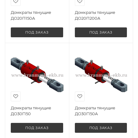
Домкраты тянущие
Домкраты тянущие
ДО20П150А
ДО20П200А
ПОД ЗАКАЗ
ПОД ЗАКАЗ
Домкраты тянущие
Домкраты тянущие
ДО30Г150
ДО30Г150А
ПОД ЗАКАЗ
ПОД ЗАКАЗ