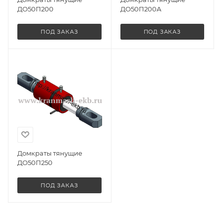
ДО50П200
ДО50П200А
ПОД ЗАКАЗ
ПОД ЗАКАЗ
Домкраты тянущие
ДО50П250
ПОД ЗАКАЗ