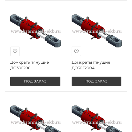
Домкраты тянущие
Домкраты тянущие
ДО30Г200
ДО30Г200А
ПОД ЗАКАЗ
ПОД ЗАКАЗ