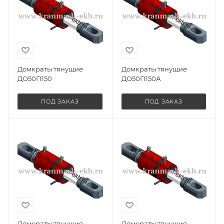
Домкраты тянущие
Домкраты тянущие
ДО50П150
ДО50П150А
ПОД ЗАКАЗ
ПОД ЗАКАЗ
Домкраты тянущие
Домкраты тянущие