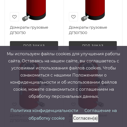
Домкраты грузовые
Домкраты грузовые
ДГ50Г50
ДГ50Г500
ПОД ЗАКАЗ
ПОД ЗАКАЗ
Мы используем файлы cооkies для улучшения работы
сайта. Оставаясь на нашем сайте, вы соглашаетесь с
условиями использования файлов cооkies. Чтобы
ознакомиться с нашими Положениями о
конфиденциальности и об использовании файлов
cookie, можете ознакомиться с соглашением на
обработку персональных данных.
Политика конфиденциальности
Соглашение на
Домкраты грузовые
Домкраты грузовые
обработку cookie
Согласен(а)
ДГ50П100
ДГ50П150