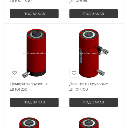
ДГ100П300
ДГ100П50
ПОД ЗАКАЗ
ПОД ЗАКАЗ
Домкраты грузовые
Домкраты грузовые
ДГ10Г250
ДГ10П100
ПОД ЗАКАЗ
ПОД ЗАКАЗ