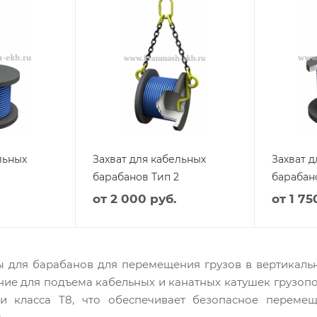
льных
Захват для кабельных
Захват д
барабанов Тип 2
барабан
от
2 000 руб.
от
1 75
ы для барабанов для перемещения грузов в вертикаль
ие для подъема кабельных и канатных катушек грузопод
и класса Т8, что обеспечивает безопасное переме