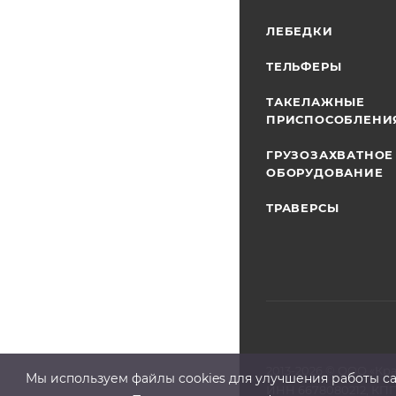
ЛЕБЕДКИ
ТЕЛЬФЕРЫ
ТАКЕЛАЖНЫЕ
ПРИСПОСОБЛЕНИ
ГРУЗОЗАХВАТНОЕ
ОБОРУДОВАНИЕ
ТРАВЕРСЫ
2013-2026 ©
ООО «Кр
Мы используем файлы cооkies для улучшения работы сай
ИНН 6678080212, КПП