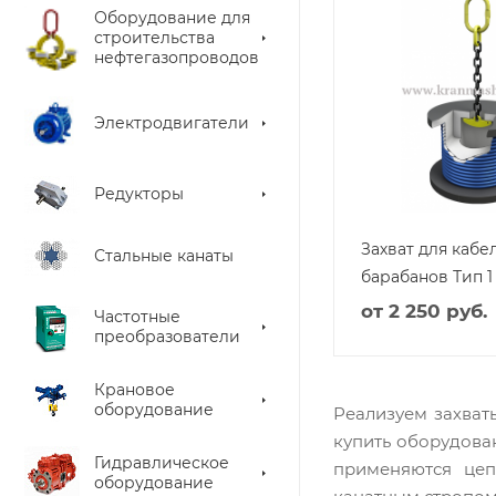
Оборудование для
строительства
нефтегазопроводов
Электродвигатели
Редукторы
Захват для кабе
Стальные канаты
барабанов Тип 1
от
2 250 руб.
Частотные
преобразователи
Крановое
оборудование
Реализуем захват
купить оборудован
Гидравлическое
применяются цеп
оборудование