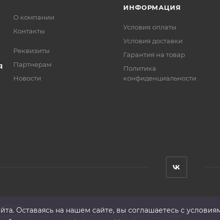
ИНФОРМАЦИЯ
О компании
Условия оплаты
Контакты
Условия доставки
Реквизиты
Гарантия на товар
Партнерам
Я
Политика
Новости
конфиденциальности
анМаш»
та. Оставаясь на нашем сайте, вы соглашаетесь с условия
 667801001 ,Р/с 40702810302500019939, БИК 044525999