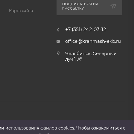
ПОДПИСАТЬСЯ НА
РАССЫЛКУ
Карта сайта
+7 (351) 242-03-12
office@kranmash-ekb.ru
Челябинск, Северный
луч 1"А"
ми использования файлов cооkies. Чтобы ознакомиться с