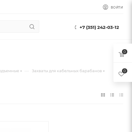
ВОЙТИ
+7 (351) 242-03-12
0
—
подъемные
Захваты для кабельных барабанов
0