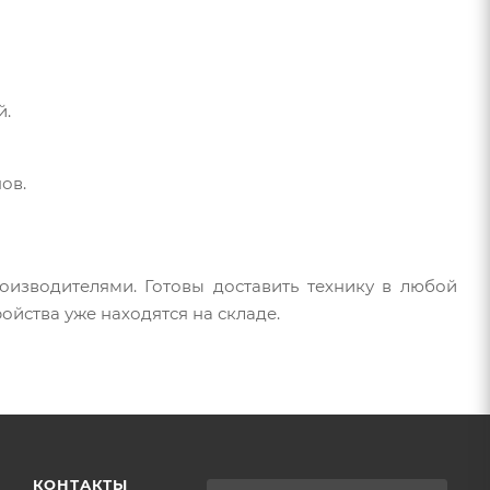
й.
ов.
изводителями. Готовы доставить технику в любой
ойства уже находятся на складе.
КОНТАКТЫ