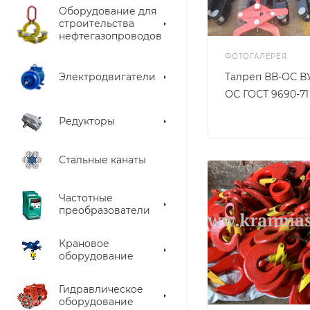
Оборудование для
строительства
нефтегазопроводов
ФОТОГАЛЕРЕЯ
Электродвигатели
Талреп ВВ-ОС В
ОС ГОСТ 9690-71
Редукторы
Стальные канаты
Частотные
преобразователи
Крановое
оборудование
Гидравлическое
оборудование