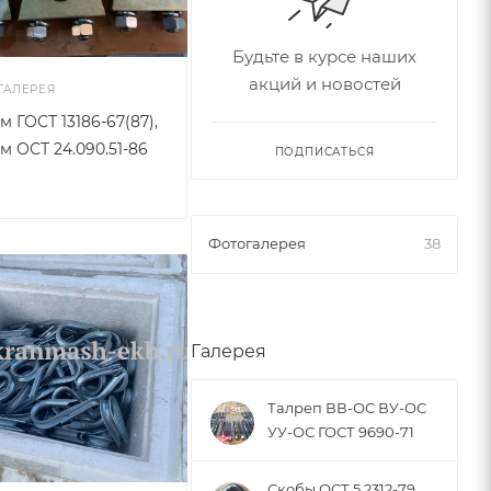
Будьте в курсе наших
акций и новостей
ГАЛЕРЕЯ
 ГОСТ 13186-67(87),
м ОСТ 24.090.51-86
ПОДПИСАТЬСЯ
Фотогалерея
38
Галерея
Талреп ВВ-ОС ВУ-ОС
УУ-ОС ГОСТ 9690-71
Скобы ОСТ 5.2312-79,