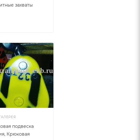
итные захваты
ГАЛЕРЕЯ
овая подвеска
ия, Крюковая