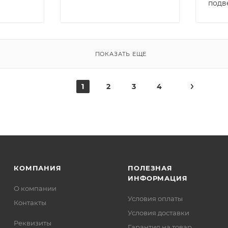
подв
ПОКАЗАТЬ ЕЩЕ
1
2
3
4
КОМПАНИЯ
ПОЛЕЗНАЯ
ИНФОРМАЦИЯ
О компании
Условия оплаты
Контакты
Условия доставки
Реквизиты
Гарантия на товар