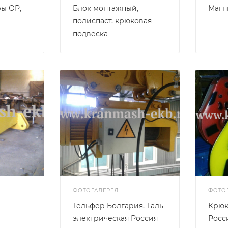
ы ОР,
Блок монтажный,
Магн
полиспаст, крюковая
подвеска
ФОТОГАЛЕРЕЯ
ФОТО
Тельфер Болгария, Таль
Крюк
электрическая Россия
Росс