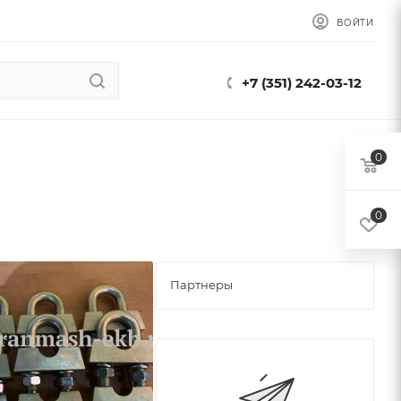
ВОЙТИ
+7 (351) 242-03-12
0
0
Партнеры