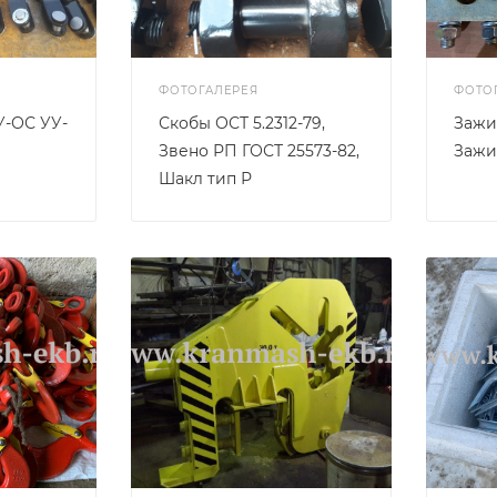
ФОТОГАЛЕРЕЯ
ФОТО
У-ОС УУ-
Скобы ОСТ 5.2312-79,
Зажим
Звено РП ГОСТ 25573-82,
Зажи
Шакл тип Р