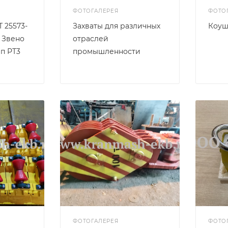
ФОТОГАЛЕРЕЯ
ФОТО
 25573-
Захваты для различных
Коуш
, Звено
отраслей
п РТ3
промышленности
ФОТОГАЛЕРЕЯ
ФОТО