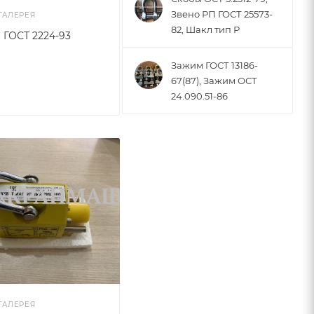
Звено РП ГОСТ 25573-
ГАЛЕРЕЯ
82, Шакл тип Р
 ГОСТ 2224-93
Зажим ГОСТ 13186-
67(87), Зажим ОСТ
24.090.51-86
ГАЛЕРЕЯ