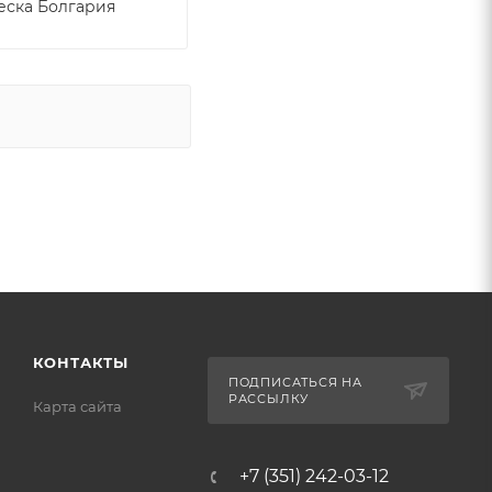
еска Болгария
КОНТАКТЫ
ПОДПИСАТЬСЯ НА
РАССЫЛКУ
Карта сайта
+7 (351) 242-03-12