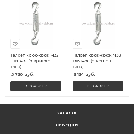
Талреп крюк-крюк М32
Талреп крюк-крюк М38
DIN1480 (открытого
DIN1480 (открытого
типа)
типа)
5 730
руб.
3 134
руб.
В КОРЗИНУ
В КОРЗИНУ
КАТАЛОГ
ЛЕБЕДКИ