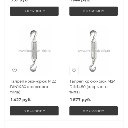
757
руб.
1 144
руб.
В КОРЗИНУ
В КОРЗИНУ
Талреп крюк-крюк М22
Талреп крюк-крюк М24
DIN1480 (открытого
DIN1480 (открытого
типа)
типа)
1 427
руб.
1 877
руб.
В КОРЗИНУ
В КОРЗИНУ