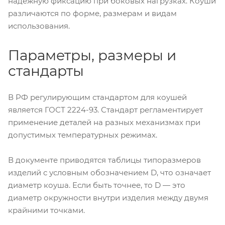
надежную фиксацию при боковых нагрузках. Коуши
различаются по форме, размерам и видам
использования.
Параметры, размеры и
стандарты
В РФ регулирующим стандартом для коушей
является ГОСТ 2224-93. Стандарт регламентирует
применение деталей на разных механизмах при
допустимых температурных режимах.
В документе приводятся таблицы типоразмеров
изделий с условным обозначением D, что означает
диаметр коуша. Если быть точнее, то D — это
диаметр окружности внутри изделия между двумя
крайними точками.