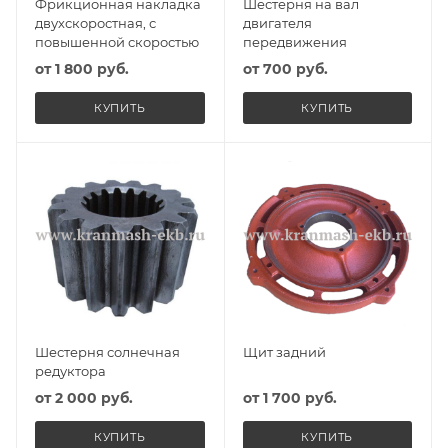
Фрикционная накладка
Шестерня на вал
двухскоростная, с
двигателя
повышенной скоростью
передвижения
от
1 800 руб.
от
700 руб.
КУПИТЬ
КУПИТЬ
Шестерня солнечная
Щит задний
редуктора
от
2 000 руб.
от
1 700 руб.
КУПИТЬ
КУПИТЬ