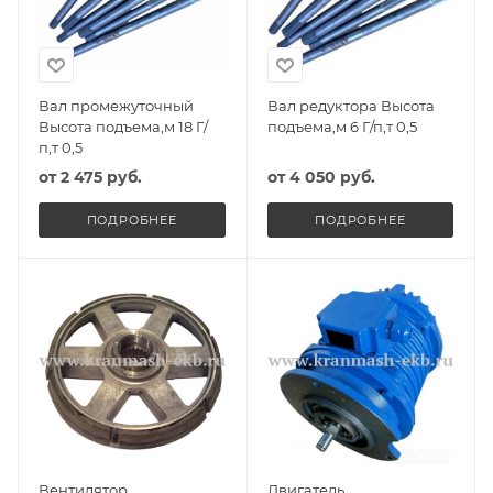
Вал промежуточный
Вал редуктора Высота
Высота подъема,м 18 Г/
подъема,м 6 Г/п,т 0,5
п,т 0,5
от
2 475 руб.
от
4 050 руб.
ПОДРОБНЕЕ
ПОДРОБНЕЕ
Вентилятор
Двигатель