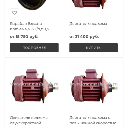
Барабан Высота
Двигатель подъема
подъема,м 6 Г/п,т 0,5
от
15 750 руб.
от
31 400 руб.
ПОДРОБНЕЕ
КУПИТЬ
Двигатель подъема
Двигатель подъема с
двухскоростной
повышенной скоростью