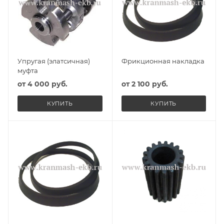
Упругая (элатсичная)
Фрикционная накладка
муфта
от
4 000 руб.
от
2 100 руб.
КУПИТЬ
КУПИТЬ