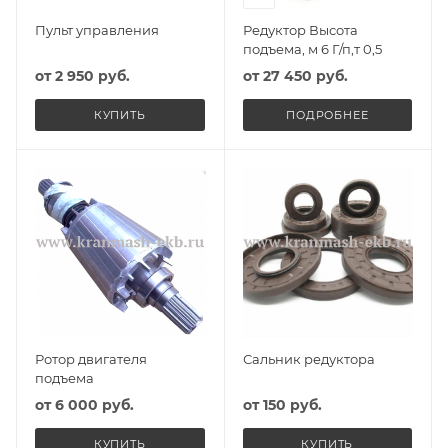
Пульт управления
Редуктор Высота
подъема, м 6 Г/п,т 0,5
от
2 950 руб.
от
27 450 руб.
КУПИТЬ
ПОДРОБНЕЕ
Ротор двигателя
Сальник редуктора
подъема
от
6 000 руб.
от
150 руб.
КУПИТЬ
КУПИТЬ