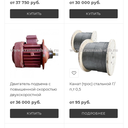
от
37 750 руб.
от
30 000 руб.
КУПИТЬ
КУПИТЬ
Двигатель подъема с
Канат (трос) стальной Г/
повышенной скоростью
п,т 0,5
двухскоростной
от
36 000 руб.
от
95 руб.
КУПИТЬ
ПОДРОБНЕЕ