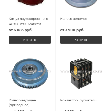
Кожух двухскоростного
Колесо ведомое
двигателя подъема
от
6 083 руб.
от
3 900 руб.
КУПИТЬ
КУПИТЬ
Колесо ведущее
Контактор (пускатель)
(приводное)