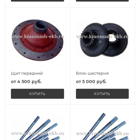
Щит передний
Блок-шестерня
от
4 500 руб.
от
5 000 руб.
КУПИТЬ
КУПИТЬ