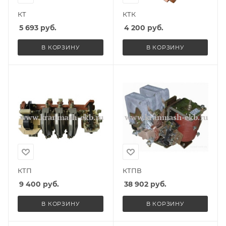
КТ
КТК
5 693
руб.
4 200
руб.
В КОРЗИНУ
В КОРЗИНУ
КТП
КТПВ
9 400
руб.
38 902
руб.
В КОРЗИНУ
В КОРЗИНУ