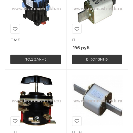
ПМЛ
ПН
196
руб.
ПОД ЗАКАЗ
В КОРЗИНУ
ПП
ППН