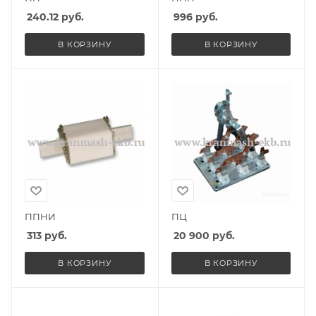
240.12
руб.
996
руб.
В КОРЗИНУ
В КОРЗИНУ
ППНИ
ПЦ
313
руб.
20 900
руб.
В КОРЗИНУ
В КОРЗИНУ