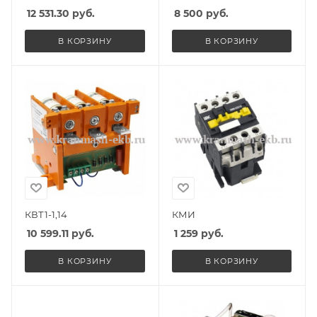
12 531.30
руб.
8 500
руб.
В КОРЗИНУ
В КОРЗИНУ
КВТ1-1,14
КМИ
10 599.11
руб.
1 259
руб.
В КОРЗИНУ
В КОРЗИНУ