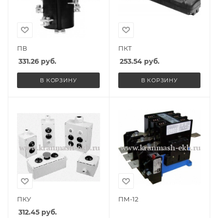
ПВ
ПКТ
331.26
руб.
253.54
руб.
В КОРЗИНУ
В КОРЗИНУ
ПКУ
ПМ-12
312.45
руб.