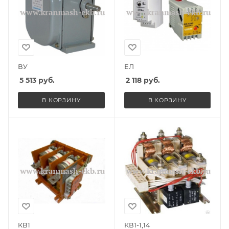
ВУ
ЕЛ
5 513
руб.
2 118
руб.
В КОРЗИНУ
В КОРЗИНУ
КВ1
КВ1-1,14