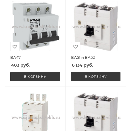
ВА47
ВА51 и ВА52
403
руб.
6 134
руб.
В КОРЗИНУ
В КОРЗИНУ