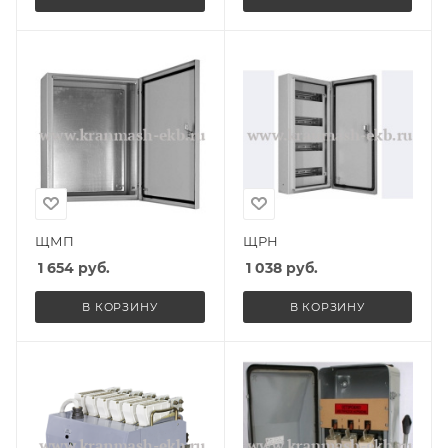
ЩМП
ЩРН
1 654
руб.
1 038
руб.
В КОРЗИНУ
В КОРЗИНУ