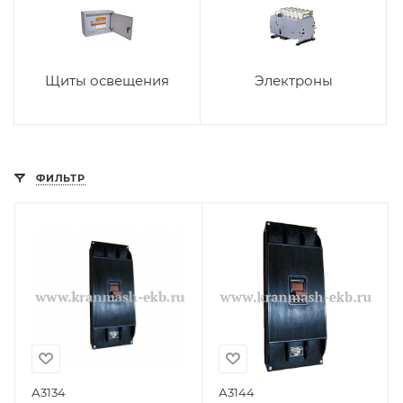
Щиты освещения
Электроны
ФИЛЬТР
А3134
А3144