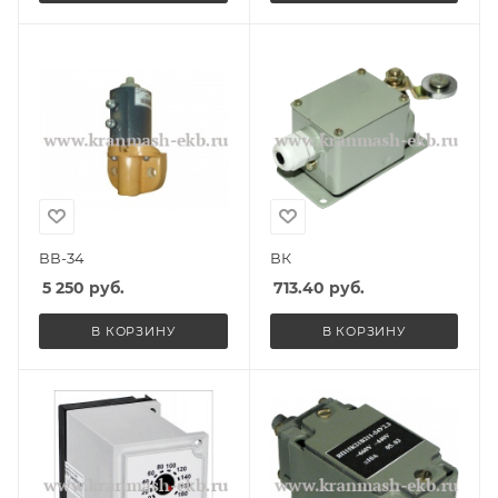
ВВ-34
ВК
5 250
руб.
713.40
руб.
В КОРЗИНУ
В КОРЗИНУ