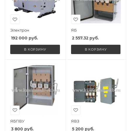
Электрон
ЯБ
192 000
руб.
2 557.32
руб.
В КОРЗИНУ
В КОРЗИНУ
ЯБПВУ
ЯВЗ
3 800
руб.
5 200
руб.