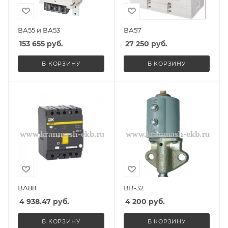
ВА55 и ВА53
ВА57
153 655
руб.
27 250
руб.
В КОРЗИНУ
В КОРЗИНУ
ВА88
ВВ-32
4 938.47
руб.
4 200
руб.
В КОРЗИНУ
В КОРЗИНУ