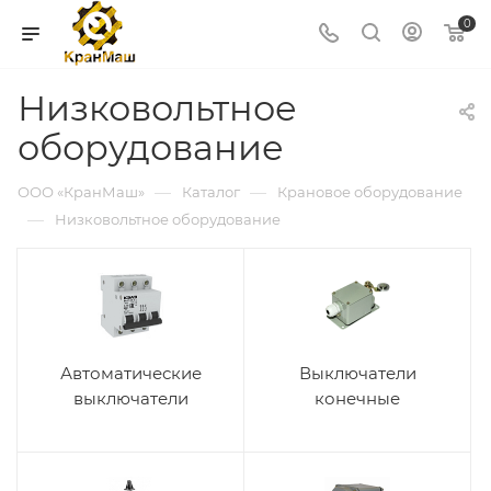
0
Низковольтное
оборудование
—
—
ООО «КранМаш»
Каталог
Крановое оборудование
—
Низковольтное оборудование
Автоматические
Выключатели
выключатели
конечные