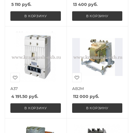
5 110
руб.
13 400
руб.
В КОРЗИНУ
В КОРЗИНУ
А37
АВ2М
4 191.50
руб.
112 000
руб.
В КОРЗИНУ
В КОРЗИНУ