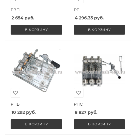
РВП
РЕ
2 654
руб.
4 296.35
руб.
В КОРЗИНУ
В КОРЗИНУ
РПБ
РПС
10 292
руб.
8 827
руб.
В КОРЗИНУ
В КОРЗИНУ