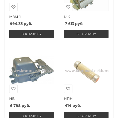
МЗМ-1
МК
994.35
руб.
7 613
руб.
В КОРЗИНУ
В КОРЗИНУ
НВ
НПН
6 798
руб.
414
руб.
В КОРЗИНУ
В КОРЗИНУ