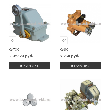
КУ700
КУ90
2 269.20
руб.
7 730
руб.
В КОРЗИНУ
В КОРЗИНУ