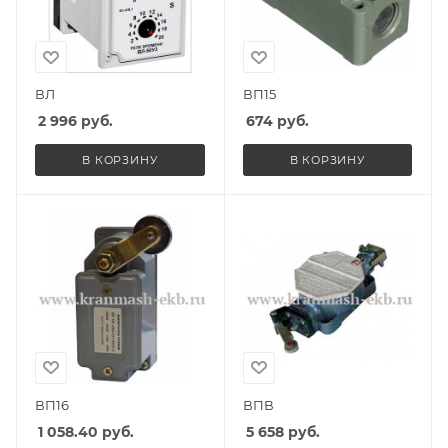
ВЛ
ВП15
2 996
руб.
674
руб.
В КОРЗИНУ
В КОРЗИНУ
ВП16
ВПВ
1 058.40
руб.
5 658
руб.