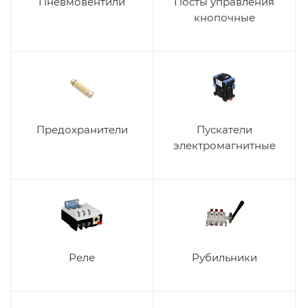
Пневмовентили
Посты управления
кнопочные
Предохранители
Пускатели
электромагнитные
Реле
Рубильники