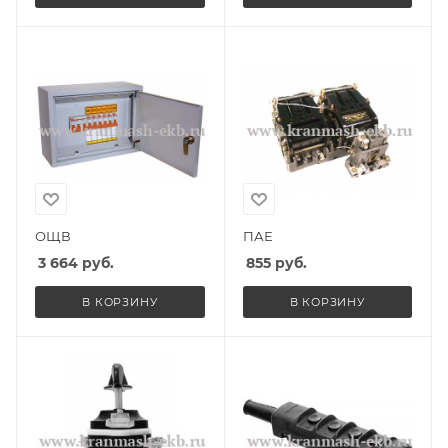
ОЩВ
ПАЕ
3 664
руб.
855
руб.
В КОРЗИНУ
В КОРЗИНУ