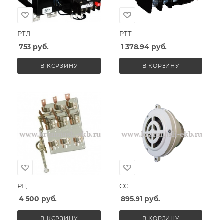
РТЛ
РТТ
753
руб.
1 378.94
руб.
В КОРЗИНУ
В КОРЗИНУ
РЦ
СС
4 500
руб.
895.91
руб.
В КОРЗИНУ
В КОРЗИНУ