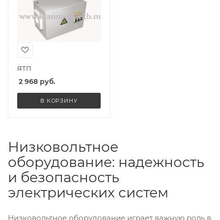
ЯТП
2 968
руб.
В КОРЗИНУ
Низковольтное
оборудование: надежность
и безопасность
электрических систем
Низковольтное оборудование играет важную роль в