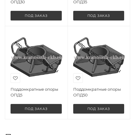
ОПД30
ОПД35
ПОД ЗАКАЗ
ПОД ЗАКАЗ
Поддомкратные опоры
Поддомкратные опоры
ОПД5
ОПД50
ПОД ЗАКАЗ
ПОД ЗАКАЗ