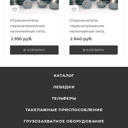
Ограничители
Ограничители
перенапряжения
перенапряжения
нелинейные типа
нелинейные типа
ОПНп-10КВ
ОПНп-6кВ
2 950
руб.
2 640
руб.
В КОРЗИНУ
В КОРЗИНУ
КАТАЛОГ
ЛЕБЕДКИ
ТЕЛЬФЕРЫ
ТАКЕЛАЖНЫЕ ПРИСПОСОБЛЕНИЯ
ГРУЗОЗАХВАТНОЕ ОБОРУДОВАНИЕ