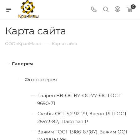
0
Карта сайта
—
ООО «КранМаш»
Карта сайта
Галерея
Фотогалерея
Талреп ВВ-ОС ВУ-ОС УУ-ОС ГОСТ
9690-71
Скобы ОСТ 5.2312-79, Звено РП ГОСТ
25573-82, Шакл тип Р
Зажим ГОСТ 13186-67(87), Зажим ОСТ
24.090.51-86