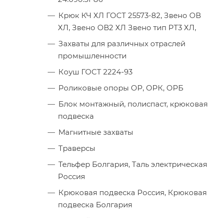
Крюк КЧ ХЛ ГОСТ 25573-82, Звено ОВ
ХЛ, Звено ОВ2 ХЛ Звено тип РТ3 ХЛ,
Захваты для различных отраслей
промышленности
Коуш ГОСТ 2224-93
Роликовые опоры ОР, ОРК, ОРБ
Блок монтажный, полиспаст, крюковая
подвеска
Магнитные захваты
Траверсы
Тельфер Болгария, Таль электрическая
Россия
Крюковая подвеска Россия, Крюковая
подвеска Болгария