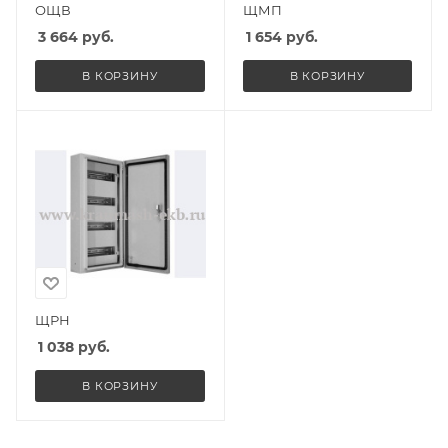
ОЩВ
ЩМП
3 664
руб.
1 654
руб.
В КОРЗИНУ
В КОРЗИНУ
ЩРН
1 038
руб.
В КОРЗИНУ